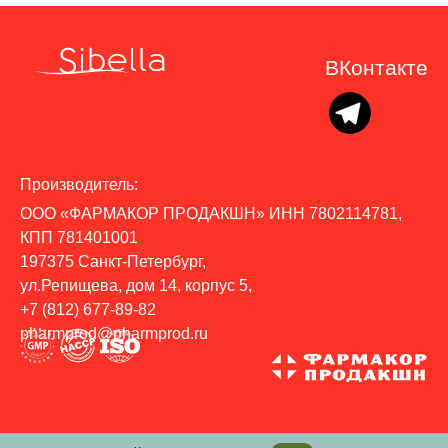
ВКонтакте
Производитель:
ООО «ФАРМАКОР ПРОДАКШН»
ИНН 7802114781
,
КПП 781401001
197375
Санкт-Петербург
,
ул.Репищева, дом 14, корпус 5
,
+7 (812) 677-89-82
pharmprod@pharmprod.ru